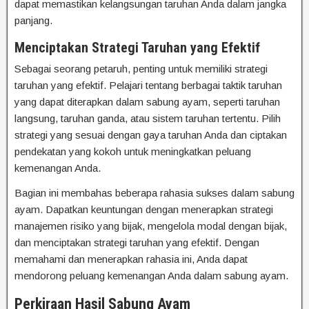
dapat memastikan kelangsungan taruhan Anda dalam jangka
panjang.
Menciptakan Strategi Taruhan yang Efektif
Sebagai seorang petaruh, penting untuk memiliki strategi
taruhan yang efektif. Pelajari tentang berbagai taktik taruhan
yang dapat diterapkan dalam sabung ayam, seperti taruhan
langsung, taruhan ganda, atau sistem taruhan tertentu. Pilih
strategi yang sesuai dengan gaya taruhan Anda dan ciptakan
pendekatan yang kokoh untuk meningkatkan peluang
kemenangan Anda.
Bagian ini membahas beberapa rahasia sukses dalam sabung
ayam. Dapatkan keuntungan dengan menerapkan strategi
manajemen risiko yang bijak, mengelola modal dengan bijak,
dan menciptakan strategi taruhan yang efektif. Dengan
memahami dan menerapkan rahasia ini, Anda dapat
mendorong peluang kemenangan Anda dalam sabung ayam.
Perkiraan Hasil Sabung Ayam