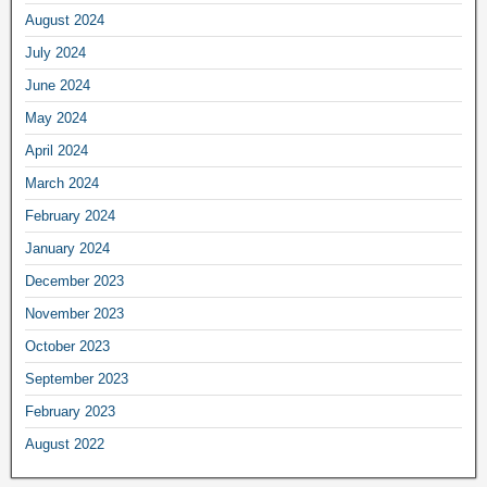
August 2024
July 2024
June 2024
May 2024
April 2024
March 2024
February 2024
January 2024
December 2023
November 2023
October 2023
September 2023
February 2023
August 2022