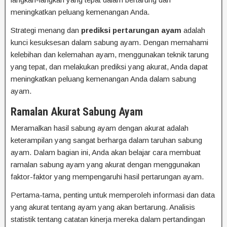
meningkatkan peluang kemenangan Anda.
Strategi menang dan
prediksi pertarungan ayam
adalah
kunci kesuksesan dalam sabung ayam. Dengan memahami
kelebihan dan kelemahan ayam, menggunakan teknik tarung
yang tepat, dan melakukan prediksi yang akurat, Anda dapat
meningkatkan peluang kemenangan Anda dalam sabung
ayam.
Ramalan Akurat Sabung Ayam
Meramalkan hasil sabung ayam dengan akurat adalah
keterampilan yang sangat berharga dalam taruhan sabung
ayam. Dalam bagian ini, Anda akan belajar cara membuat
ramalan sabung ayam yang akurat dengan menggunakan
faktor-faktor yang mempengaruhi hasil pertarungan ayam.
Pertama-tama, penting untuk memperoleh informasi dan data
yang akurat tentang ayam yang akan bertarung. Analisis
statistik tentang catatan kinerja mereka dalam pertandingan