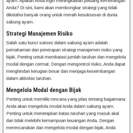
ayam. Apakah Anda ingin meningkatkan peluang kemenangan
Anda? Di sini, kami akan membongkar strategi yang tidak
diketahui banyak orang untuk meraih kesuksesan di dunia
sabung ayam.
Strategi Manajemen Risiko
Salah satu kunci sukses dalam sabung ayam adalah
pemahaman dan penerapan strategi manajemen risiko yang
bijak. Penting untuk membatasi jumlah taruhan dan mengelola
modal dengan cermat. Dengan mengontrol risiko, Anda dapat
menghindari kerugian besar dan menjaga keseimbangan
dalam aktivitas taruhan.
Mengelola Modal dengan Bijak
Penting untuk memiliki rencana yang jelas tentang bagaimana
Anda akan mengelola modal Anda dalam sabung ayam.
Penting untuk menetapkan batas taruhan yang masuk akal
dan tidak melebihi kemampuan keuangan Anda. Dengan
merencanakan dan mengelola modal dengan bijak, Anda