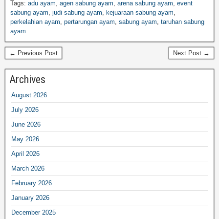
Tags:
adu ayam
,
agen sabung ayam
,
arena sabung ayam
,
event
sabung ayam
,
judi sabung ayam
,
kejuaraan sabung ayam
,
perkelahian ayam
,
pertarungan ayam
,
sabung ayam
,
taruhan sabung
ayam
← Previous Post
Next Post →
Archives
August 2026
July 2026
June 2026
May 2026
April 2026
March 2026
February 2026
January 2026
December 2025