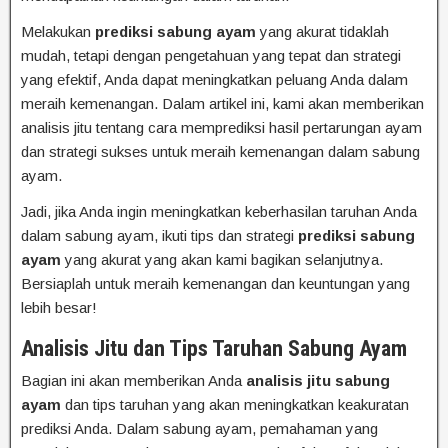
Melakukan
prediksi sabung ayam
yang akurat tidaklah
mudah, tetapi dengan pengetahuan yang tepat dan strategi
yang efektif, Anda dapat meningkatkan peluang Anda dalam
meraih kemenangan. Dalam artikel ini, kami akan memberikan
analisis jitu tentang cara memprediksi hasil pertarungan ayam
dan strategi sukses untuk meraih kemenangan dalam sabung
ayam.
Jadi, jika Anda ingin meningkatkan keberhasilan taruhan Anda
dalam sabung ayam, ikuti tips dan strategi
prediksi sabung
ayam
yang akurat yang akan kami bagikan selanjutnya.
Bersiaplah untuk meraih kemenangan dan keuntungan yang
lebih besar!
Analisis Jitu dan Tips Taruhan Sabung Ayam
Bagian ini akan memberikan Anda
analisis jitu sabung
ayam
dan tips taruhan yang akan meningkatkan keakuratan
prediksi Anda. Dalam sabung ayam, pemahaman yang