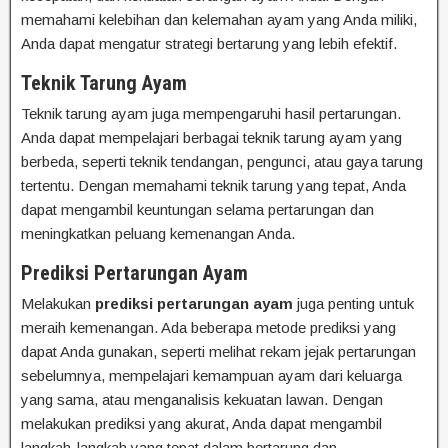
memahami kelebihan dan kelemahan ayam yang Anda miliki,
Anda dapat mengatur strategi bertarung yang lebih efektif.
Teknik Tarung Ayam
Teknik tarung ayam juga mempengaruhi hasil pertarungan.
Anda dapat mempelajari berbagai teknik tarung ayam yang
berbeda, seperti teknik tendangan, pengunci, atau gaya tarung
tertentu. Dengan memahami teknik tarung yang tepat, Anda
dapat mengambil keuntungan selama pertarungan dan
meningkatkan peluang kemenangan Anda.
Prediksi Pertarungan Ayam
Melakukan
prediksi pertarungan ayam
juga penting untuk
meraih kemenangan. Ada beberapa metode prediksi yang
dapat Anda gunakan, seperti melihat rekam jejak pertarungan
sebelumnya, mempelajari kemampuan ayam dari keluarga
yang sama, atau menganalisis kekuatan lawan. Dengan
melakukan prediksi yang akurat, Anda dapat mengambil
langkah-langkah yang tepat dalam bertarung dan