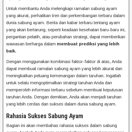
Untuk membantu Anda melengkapi ramalan sabung ayam
yang akurat, perhatikan tren dan perkembangan terbaru dalam
dunia sabung ayam. Berita dan kabar terbaru tentang ayam
yang akan bertarung, seperti keadaan kesehatan baru-baru ini,
pergantian pelatih, atau perubahan strategi, dapat memberikan
wawasan berharga dalam
membuat prediksi yang lebih
baik.
Dengan menggunakan kombinasi faktor-faktor di atas, Anda
dapat membuat ramalan sabung ayam yang lebih akurat dan
meningkatkan peluang kemenangan dalam taruhan. Ingatlah
untuk selalu mengoptimalkan strategi taruhan Anda dan
memperoleh informasi terbaru sebelum membuat keputusan
taruhan Anda. Dengan demikian, Anda akan menjadi taruhan
yang lebih cerdas dan sukses dalam dunia sabung ayam.
Rahasia Sukses Sabung Ayam
Bagian ini akan membahas rahasia sukses dalam sabung