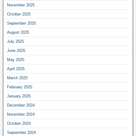
November 2025
October 2025
September 2025
August 2025
July 2025
June 2025
May 2025
April 2025
March 2025
February 2025
January 2025
December 2024
November 2024
October 2024
September 2024