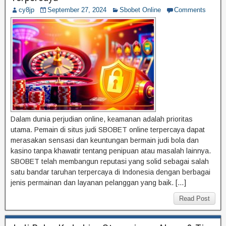
cy8jp
September 27, 2024
Sbobet Online
Comments
Dalam dunia perjudian online, keamanan adalah prioritas
utama. Pemain di situs judi SBOBET online terpercaya dapat
merasakan sensasi dan keuntungan bermain judi bola dan
kasino tanpa khawatir tentang penipuan atau masalah lainnya.
SBOBET telah membangun reputasi yang solid sebagai salah
satu bandar taruhan terpercaya di Indonesia dengan berbagai
jenis permainan dan layanan pelanggan yang baik. […]
Read Post