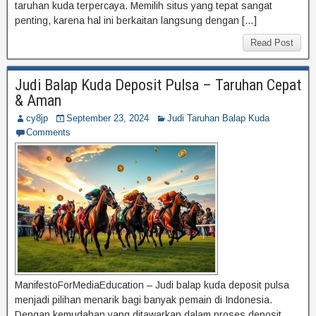
taruhan kuda terpercaya. Memilih situs yang tepat sangat
penting, karena hal ini berkaitan langsung dengan […]
Read Post
Judi Balap Kuda Deposit Pulsa – Taruhan Cepat
& Aman
cy8jp
September 23, 2024
Judi Taruhan Balap Kuda
Comments
ManifestoForMediaEducation – Judi balap kuda deposit pulsa
menjadi pilihan menarik bagi banyak pemain di Indonesia.
Dengan kemudahan yang ditawarkan dalam proses deposit,