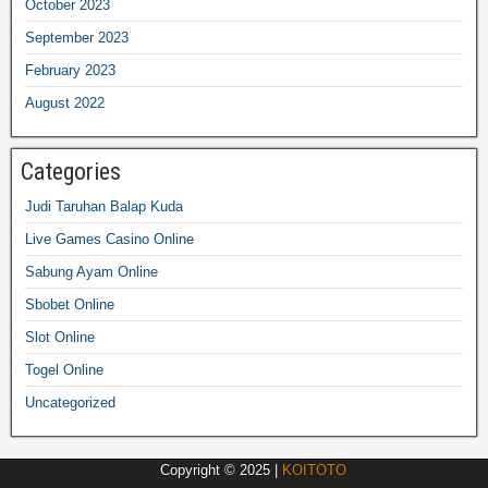
October 2023
September 2023
February 2023
August 2022
Categories
Judi Taruhan Balap Kuda
Live Games Casino Online
Sabung Ayam Online
Sbobet Online
Slot Online
Togel Online
Uncategorized
Copyright © 2025 |
KOITOTO