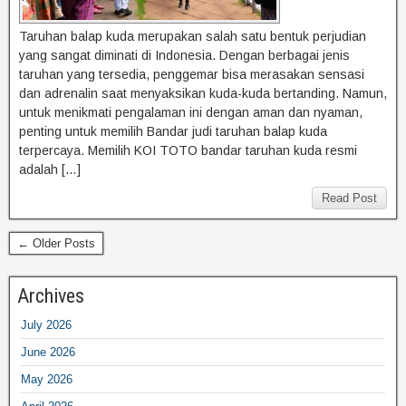
Taruhan balap kuda merupakan salah satu bentuk perjudian
yang sangat diminati di Indonesia. Dengan berbagai jenis
taruhan yang tersedia, penggemar bisa merasakan sensasi
dan adrenalin saat menyaksikan kuda-kuda bertanding. Namun,
untuk menikmati pengalaman ini dengan aman dan nyaman,
penting untuk memilih Bandar judi taruhan balap kuda
terpercaya. Memilih KOI TOTO bandar taruhan kuda resmi
adalah […]
Read Post
← Older Posts
Archives
July 2026
June 2026
May 2026