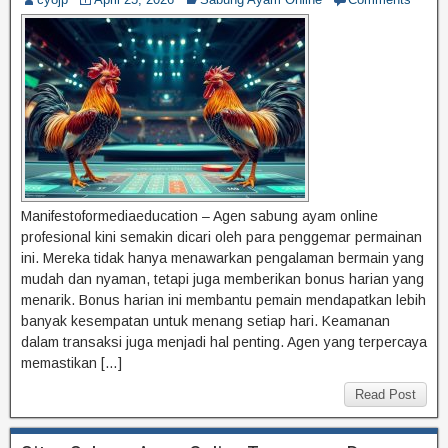
Manifestoformediaeducation – Agen sabung ayam online
profesional kini semakin dicari oleh para penggemar permainan
ini. Mereka tidak hanya menawarkan pengalaman bermain yang
mudah dan nyaman, tetapi juga memberikan bonus harian yang
menarik. Bonus harian ini membantu pemain mendapatkan lebih
banyak kesempatan untuk menang setiap hari. Keamanan
dalam transaksi juga menjadi hal penting. Agen yang terpercaya
memastikan […]
Read Post