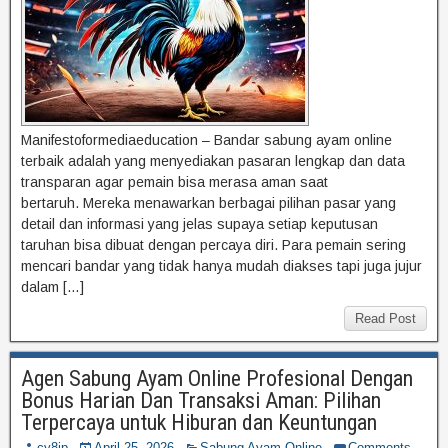
Manifestoformediaeducation – Bandar sabung ayam online
terbaik adalah yang menyediakan pasaran lengkap dan data
transparan agar pemain bisa merasa aman saat
bertaruh. Mereka menawarkan berbagai pilihan pasar yang
detail dan informasi yang jelas supaya setiap keputusan
taruhan bisa dibuat dengan percaya diri. Para pemain sering
mencari bandar yang tidak hanya mudah diakses tapi juga jujur
dalam […]
Read Post
Agen Sabung Ayam Online Profesional Dengan
Bonus Harian Dan Transaksi Aman: Pilihan
Terpercaya untuk Hiburan dan Keuntungan
cy8jp
April 25, 2026
Sabung Ayam Online
Comments