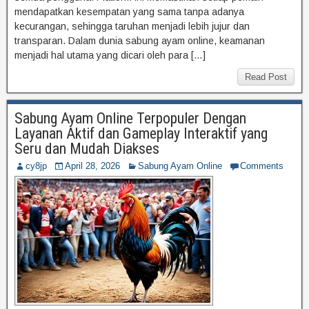
mendapatkan kesempatan yang sama tanpa adanya
kecurangan, sehingga taruhan menjadi lebih jujur dan
transparan. Dalam dunia sabung ayam online, keamanan
menjadi hal utama yang dicari oleh para […]
Read Post
Sabung Ayam Online Terpopuler Dengan
Layanan Aktif dan Gameplay Interaktif yang
Seru dan Mudah Diakses
cy8jp
April 28, 2026
Sabung Ayam Online
Comments