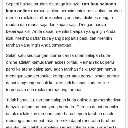
Seperti halnya taruhan olahraga lainnya,
taruhan balapan
kuda online
memungkinkan pemain untuk melakukan taruhan
mereka melalui platform online yang bisa diakses dengan
mudah dari mana saja dan kapan saja. Dengan hanya
beberapa klik, Anda dapat memilih balapan yang ingin Anda
ikuti, melihat daftar kuda yang berpartisipasi, dan memilih
taruhan yang ingin Anda tempatkan.
Salah satu keuntungan utama dari taruhan balapan kuda
online adalah kemudahan aksesibilitas. Pemain tidak perlu
pergi ke arena balap atau agen taruhan fisik. Dengan hanya
menggunakan perangkat komputer atau ponsel pintar, pemain
dapat langsung masuk ke situs judi balapan kuda online
terpercaya dan mulai memasang taruhan.
Tidak hanya itu, taruhan balapan kuda online juga memberikan
banyak pilihan taruhan yang berbeda. Pemain dapat memilih
untuk melakukan taruhan sederhana seperti taruhan untuk
menang atau tempat, atau mereka dapat mencoba taruhan
eksotis yang lebih kompleks seperti trifecta atau superfecta.