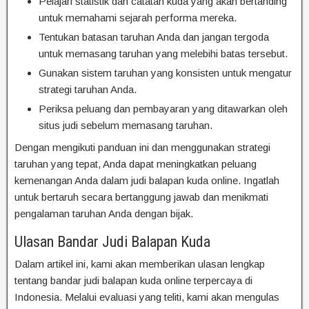
Pelajari statistik dan catatan kuda yang akan bertanding
untuk memahami sejarah performa mereka.
Tentukan batasan taruhan Anda dan jangan tergoda
untuk memasang taruhan yang melebihi batas tersebut.
Gunakan sistem taruhan yang konsisten untuk mengatur
strategi taruhan Anda.
Periksa peluang dan pembayaran yang ditawarkan oleh
situs judi sebelum memasang taruhan.
Dengan mengikuti panduan ini dan menggunakan strategi
taruhan yang tepat, Anda dapat meningkatkan peluang
kemenangan Anda dalam judi balapan kuda online. Ingatlah
untuk bertaruh secara bertanggung jawab dan menikmati
pengalaman taruhan Anda dengan bijak.
Ulasan Bandar Judi Balapan Kuda
Dalam artikel ini, kami akan memberikan ulasan lengkap
tentang bandar judi balapan kuda online terpercaya di
Indonesia. Melalui evaluasi yang teliti, kami akan mengulas