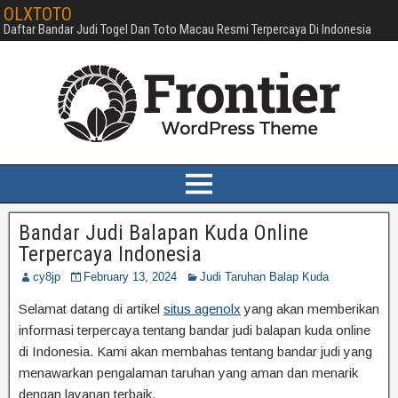
OLXTOTO
Daftar Bandar Judi Togel Dan Toto Macau Resmi Terpercaya Di Indonesia
Bandar Judi Balapan Kuda Online
Terpercaya Indonesia
cy8jp
February 13, 2024
Judi Taruhan Balap Kuda
Selamat datang di artikel
situs agenolx
yang akan memberikan
informasi terpercaya tentang bandar judi balapan kuda online
di Indonesia. Kami akan membahas tentang bandar judi yang
menawarkan pengalaman taruhan yang aman dan menarik
dengan layanan terbaik.