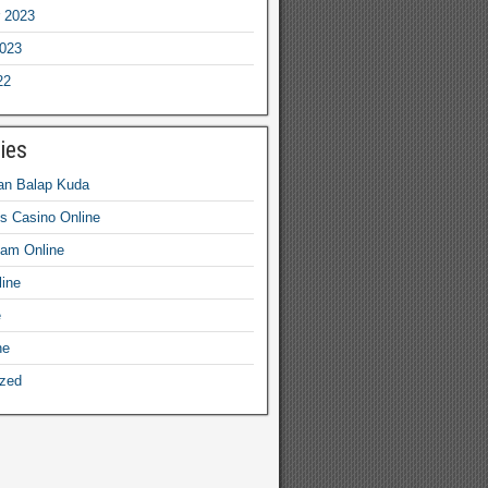
 2023
2023
22
ies
an Balap Kuda
s Casino Online
am Online
ine
e
ne
ized