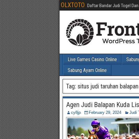
OLXTOTO
Daftar Bandar Judi Togel Da
Live Games Casino Online
Sabun
Sabung Ayam Online
Tag:
situs judi taruhan balapa
Agen Judi Balapan Kuda Li
cy8jp
February 29, 2024
Judi