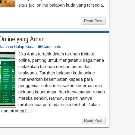
situs judi online balapan kuda yang tersedia,
Read Post
 Online yang Aman
 Taruhan Balap Kuda
Comments
Jika Anda tertarik dalam taruhan Koitoto
online, penting untuk mengetahui bagaimana
melakukan taruhan dengan aman dan
bijaksana. Taruhan balapan kuda online
menawarkan kesempatan kepada para
penggemar untuk merasakan keseruan dan
peluang keuntungan dari kenyamanan rumah
mereka sendiri. Namun, seperti halnya
taruhan apa pun, ada risiko terlibat. Dalam
 dan strategi […]
Read Post