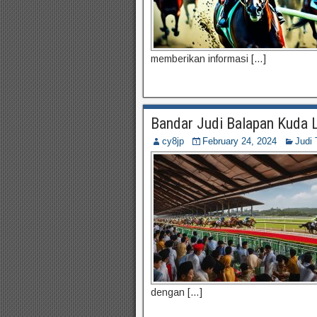
memberikan informasi […]
Bandar Judi Balapan Kuda L
cy8jp
February 24, 2024
Judi
dengan […]