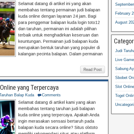
Selamat datang di artikel ini yang akan
September
membahas tentang permainan judi balapan
February 
kuda online dengan layanan 24 jam. Bagi
para penggemar balapan kuda login toto12
August 20
dan taruhan, permainan ini adalah pilihan
terbaik untuk menghadirkan keseruan dan
Categor
keuntungan. Permainan judi balapan kuda
merupakan bentuk taruhan yang populer di
Judi Taruh
kalangan pecinta balapan. Dalam permainan
Live Game
Sabung Ay
Read Post
Sbobet Onl
Online yang Terpercaya
Slot Onlin
 Taruhan Balap Kuda
Comments
Togel Onli
Selamat datang di artikel kami yang akan
Uncategor
membahas tentang taruhan judi balapan
kuda online yang terpercaya. Apakah Anda
ingin merasakan sensasi bertaruh pada
balapan kuda secara online? Situs olxtoto
memiliki rekomendasi situs atau platform