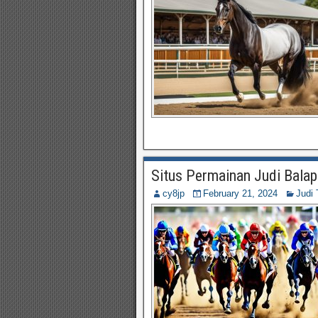
Situs Permainan Judi Balap
cy8jp
February 21, 2024
Judi