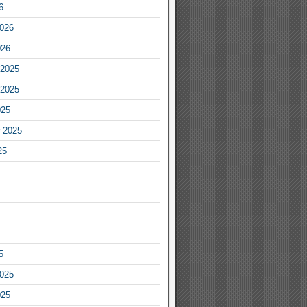
6
2026
026
2025
2025
025
 2025
25
5
2025
025