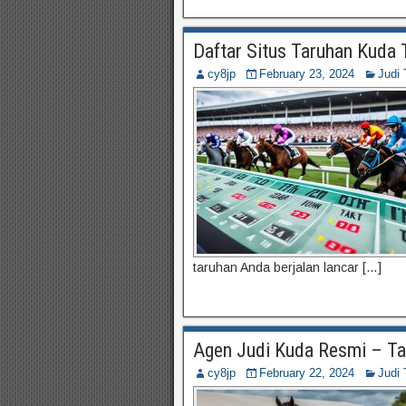
Daftar Situs Taruhan Kuda 
cy8jp
February 23, 2024
Judi
taruhan Anda berjalan lancar […]
Agen Judi Kuda Resmi – Ta
cy8jp
February 22, 2024
Judi