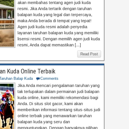
akan membahas tentang agen judi kuda
resmi. Jika Anda tertarik dengan taruhan
balapan kuda yang legal dan terpercaya,
maka Anda berada di tempat yang tepat!
Agen judi kuda resmi adalah penyedia
layanan taruhan balapan kuda yang memiliki
lisensi resmi. Dengan memilih agen judi kuda
resmi, Anda dapat memastikan […]
Read Post
an Kuda Online Terbaik
 Taruhan Balap Kuda
Comments
Jika Anda mencari pengalaman taruhan yang
tak terlupakan dalam permainan judi balapan
kuda online, kami memiliki rekomendasi bagi
Anda. Di situs slot gacor, kami akan
memberikan informasi tentang situs-situs judi
online terbaik yang menawarkan taruhan
balapan kuda yang seru dan
menguntungkan. Dengan banyaknya pilihan