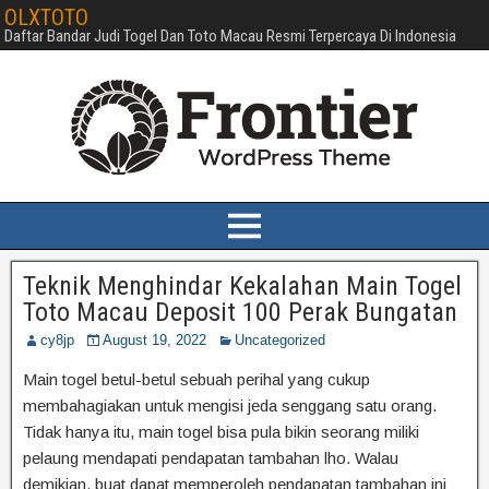
OLXTOTO
Daftar Bandar Judi Togel Dan Toto Macau Resmi Terpercaya Di Indonesia
Teknik Menghindar Kekalahan Main Togel
Toto Macau Deposit 100 Perak Bungatan
cy8jp
August 19, 2022
Uncategorized
Main togel betul-betul sebuah perihal yang cukup
membahagiakan untuk mengisi jeda senggang satu orang.
Tidak hanya itu, main togel bisa pula bikin seorang miliki
pelaung mendapati pendapatan tambahan lho. Walau
demikian, buat dapat memperoleh pendapatan tambahan ini