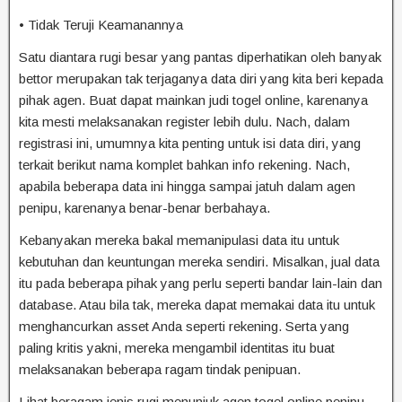
• Tidak Teruji Keamanannya
Satu diantara rugi besar yang pantas diperhatikan oleh banyak
bettor merupakan tak terjaganya data diri yang kita beri kepada
pihak agen. Buat dapat mainkan judi togel online, karenanya
kita mesti melaksanakan register lebih dulu. Nach, dalam
registrasi ini, umumnya kita penting untuk isi data diri, yang
terkait berikut nama komplet bahkan info rekening. Nach,
apabila beberapa data ini hingga sampai jatuh dalam agen
penipu, karenanya benar-benar berbahaya.
Kebanyakan mereka bakal memanipulasi data itu untuk
kebutuhan dan keuntungan mereka sendiri. Misalkan, jual data
itu pada beberapa pihak yang perlu seperti bandar lain-lain dan
database. Atau bila tak, mereka dapat memakai data itu untuk
menghancurkan asset Anda seperti rekening. Serta yang
paling kritis yakni, mereka mengambil identitas itu buat
melaksanakan beberapa ragam tindak penipuan.
Lihat beragam jenis rugi menunjuk agen togel online penipu