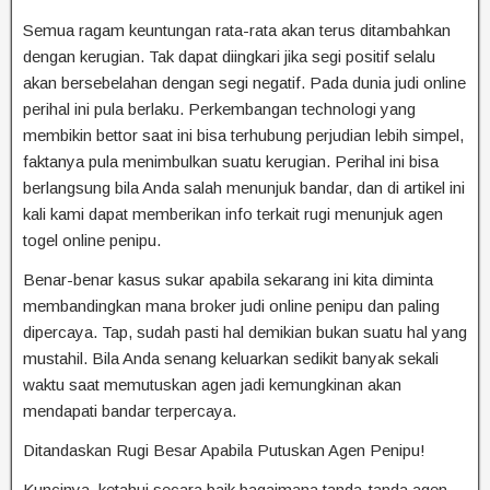
Semua ragam keuntungan rata-rata akan terus ditambahkan
dengan kerugian. Tak dapat diingkari jika segi positif selalu
akan bersebelahan dengan segi negatif. Pada dunia judi online
perihal ini pula berlaku. Perkembangan technologi yang
membikin bettor saat ini bisa terhubung perjudian lebih simpel,
faktanya pula menimbulkan suatu kerugian. Perihal ini bisa
berlangsung bila Anda salah menunjuk bandar, dan di artikel ini
kali kami dapat memberikan info terkait rugi menunjuk agen
togel online penipu.
Benar-benar kasus sukar apabila sekarang ini kita diminta
membandingkan mana broker judi online penipu dan paling
dipercaya. Tap, sudah pasti hal demikian bukan suatu hal yang
mustahil. Bila Anda senang keluarkan sedikit banyak sekali
waktu saat memutuskan agen jadi kemungkinan akan
mendapati bandar terpercaya.
Ditandaskan Rugi Besar Apabila Putuskan Agen Penipu!
Kuncinya, ketahui secara baik bagaimana tanda-tanda agen