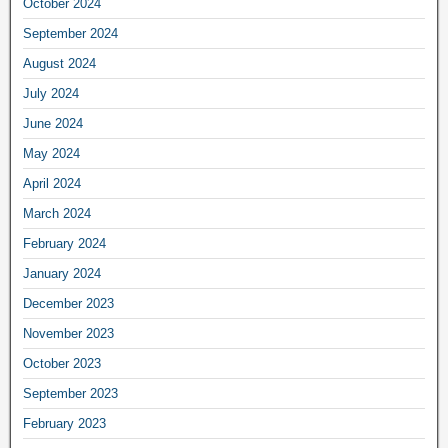
October 2024
September 2024
August 2024
July 2024
June 2024
May 2024
April 2024
March 2024
February 2024
January 2024
December 2023
November 2023
October 2023
September 2023
February 2023