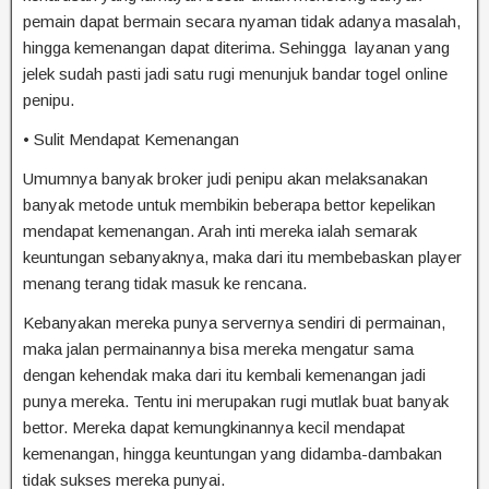
pemain dapat bermain secara nyaman tidak adanya masalah,
hingga kemenangan dapat diterima. Sehingga layanan yang
jelek sudah pasti jadi satu rugi menunjuk bandar togel online
penipu.
• Sulit Mendapat Kemenangan
Umumnya banyak broker judi penipu akan melaksanakan
banyak metode untuk membikin beberapa bettor kepelikan
mendapat kemenangan. Arah inti mereka ialah semarak
keuntungan sebanyaknya, maka dari itu membebaskan player
menang terang tidak masuk ke rencana.
Kebanyakan mereka punya servernya sendiri di permainan,
maka jalan permainannya bisa mereka mengatur sama
dengan kehendak maka dari itu kembali kemenangan jadi
punya mereka. Tentu ini merupakan rugi mutlak buat banyak
bettor. Mereka dapat kemungkinannya kecil mendapat
kemenangan, hingga keuntungan yang didamba-dambakan
tidak sukses mereka punyai.