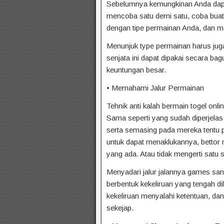
Sebelumnya kemungkinan Anda dapat
mencoba satu demi satu, coba buat
dengan tipe permainan Anda, dan 
Menunjuk type permainan harus juga
senjata ini dapat dipakai secara b
keuntungan besar.
• Memahami Jalur Permainan
Tehnik anti kalah bermain togel on
Sama seperti yang sudah diperjelas 
serta semasing pada mereka tentu p
untuk dapat menaklukannya, bettor
yang ada. Atau tidak mengerti satu s
Menyadari jalur jalannya games san
berbentuk kekeliruan yang tengah dil
kekeliruan menyalahi ketentuan, 
sekejap.