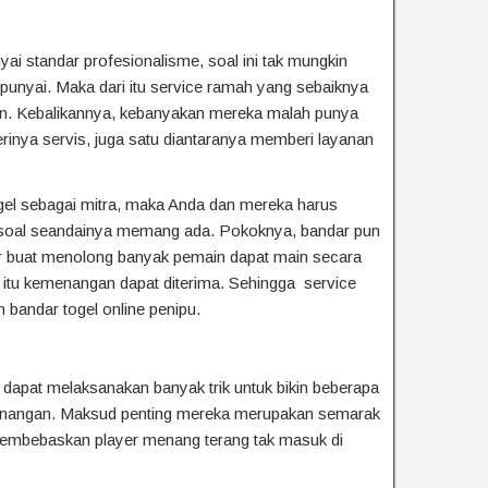
ai standar profesionalisme, soal ini tak mungkin
punyai. Maka dari itu service ramah yang sebaiknya
kan. Kebalikannya, kebanyakan mereka malah punya
nya servis, juga satu diantaranya memberi layanan
el sebagai mitra, maka Anda dan mereka harus
soal seandainya memang ada. Pokoknya, bandar pun
ar buat menolong banyak pemain dapat main secara
itu kemenangan dapat diterima. Sehingga service
ih bandar togel online penipu.
 dapat melaksanakan banyak trik untuk bikin beberapa
enangan. Maksud penting mereka merupakan semarak
embebaskan player menang terang tak masuk di