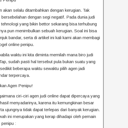
 akan selalu ditambahkan dengan kerugian. Tak
an bersebelahan dengan segi negatif. Pada dunia judi
n tehnologi yang bikin bettor sekarang bisa terhubung
nya pun menimbulkan sebuah kerugian. Soal ini bisa
uk bandar, serta di artikel ini kali kami akan membagi
gel online penipu.
la waktu ini kita diminta memilah mana biro judi
 Tap, sudah pasti hal tersebut pula bukan suatu yang
sedikit beberapa waktu sewaktu pilih agen jadi
dar terpercaya.
skan Agen Penipu!
imana ciri-ciri agen judi online dapat dipercaya yang
hasil menyadarinya, karena itu kemungkinan besar
ta ujungnya tidak dapat terlepas dari banyak kerugian.
bawah ini merupakan yang kerap dihadapi oleh pemain
 penipu :