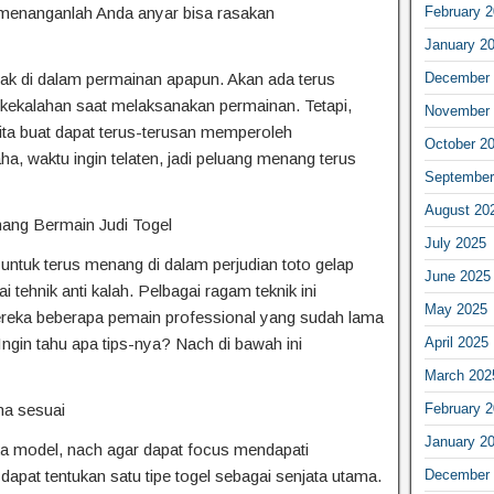
emenanganlah Anda anyar bisa rasakan
February 
January 2
ak di dalam permainan apapun. Akan ada terus
December 
 kekalahan saat melaksanakan permainan. Tetapi,
November 
kita buat dapat terus-terusan memperoleh
October 2
, waktu ingin telaten, jadi peluang menang terus
September
August 20
ang Bermain Judi Togel
July 2025
untuk terus menang di dalam perjudian toto gelap
June 2025
ai tehnik anti kalah. Pelbagai ragam teknik ini
May 2025
reka beberapa pemain professional yang sudah lama
Ingin tahu apa tips-nya? Nach di bawah ini
April 2025
March 202
ma sesuai
February 
January 2
a model, nach agar dapat focus mendapati
apat tentukan satu tipe togel sebagai senjata utama.
December 