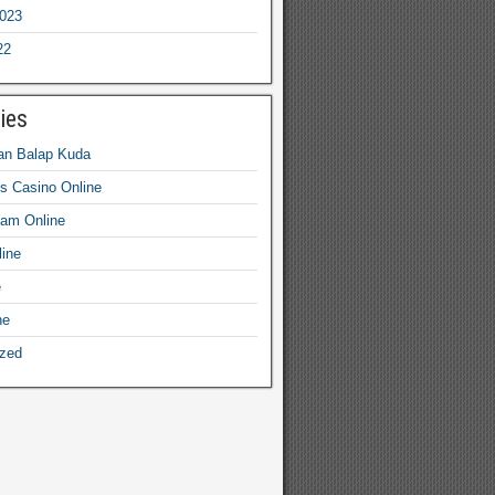
2023
22
ies
an Balap Kuda
s Casino Online
am Online
ine
e
ne
ized