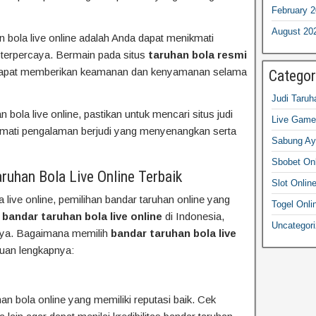
February 
August 20
n bola live online adalah Anda dapat menikmati
terpercaya. Bermain pada situs
taruhan bola resmi
 dapat memberikan keamanan dan kenyamanan selama
Categor
Judi Taruh
 bola live online, pastikan untuk mencari situs judi
Live Game
ikmati pengalaman berjudi yang menyenangkan serta
Sabung Ay
Sbobet Onl
uhan Bola Live Online Terbaik
Slot Onlin
 live online, pemilihan bandar taruhan online yang
Togel Onli
k
bandar taruhan bola live online
di Indonesia,
Uncategor
caya. Bagaimana memilih
bandar taruhan bola live
duan lengkapnya:
an bola online yang memiliki reputasi baik. Cek