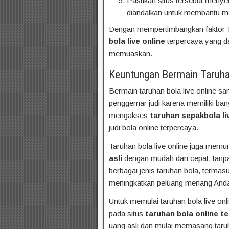
Pastikan situs tersebut menye
diandalkan untuk membantu me
Dengan mempertimbangkan faktor-f
bola live online
terpercaya yang d
memuaskan.
Keuntungan Bermain Taruhan
Bermain taruhan bola live online s
penggemar judi karena memiliki ba
mengakses
taruhan sepakbola li
judi bola online terpercaya.
Taruhan bola live online juga me
asli
dengan mudah dan cepat, tanpa 
berbagai jenis taruhan bola, termas
meningkatkan peluang menang And
Untuk memulai taruhan bola live on
pada situs
taruhan bola online t
uang asli dan mulai memasang taru