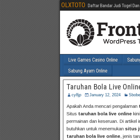
OLXTOTO
Daftar Bandar Judi Togel Da
Live Games Casino Online
Sabun
Sabung Ayam Online
Taruhan Bola Live Onlin
cy8jp
January 12, 2024
Sbobe
Apakah Anda mencari pengalaman
Situs
taruhan bola live online
kin
permainan dan keseruan. Di artike
butuhkan untuk menemukan
situs j
taruhan bola live online
, jenis t