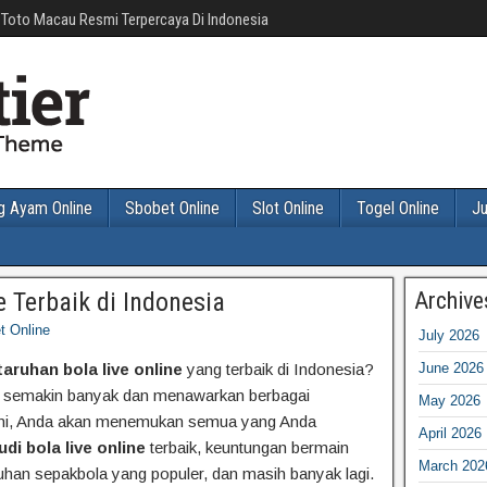
n Toto Macau Resmi Terpercaya Di Indonesia
g Ayam Online
Sbobet Online
Slot Online
Togel Online
Ju
e Terbaik di Indonesia
Archive
t Online
July 2026
taruhan bola live online
yang terbaik di Indonesia?
June 2026
i semakin banyak dan menawarkan berbagai
May 2026
l ini, Anda akan menemukan semua yang Anda
April 2026
udi bola live online
terbaik, keuntungan bermain
March 202
aruhan sepakbola yang populer, dan masih banyak lagi.