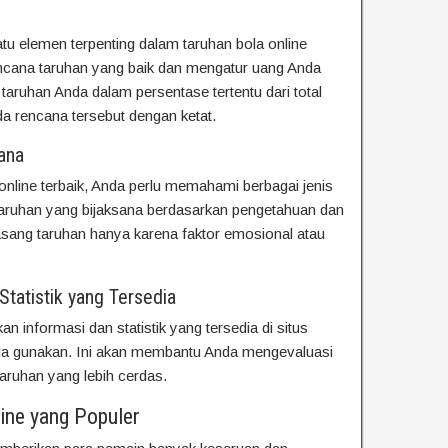
tu elemen terpenting dalam taruhan bola online
encana taruhan yang baik dan mengatur uang Anda
 taruhan Anda dalam persentase tertentu dari total
a rencana tersebut dengan ketat.
ana
online terbaik, Anda perlu memahami berbagai jenis
taruhan yang bijaksana berdasarkan pengetahuan dan
sang taruhan hanya karena faktor emosional atau
tatistik yang Tersedia
n informasi dan statistik yang tersedia di situs
Anda gunakan. Ini akan membantu Anda mengevaluasi
aruhan yang lebih cerdas.
line yang Populer