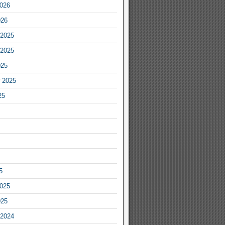
2026
026
2025
2025
025
 2025
25
5
2025
025
2024