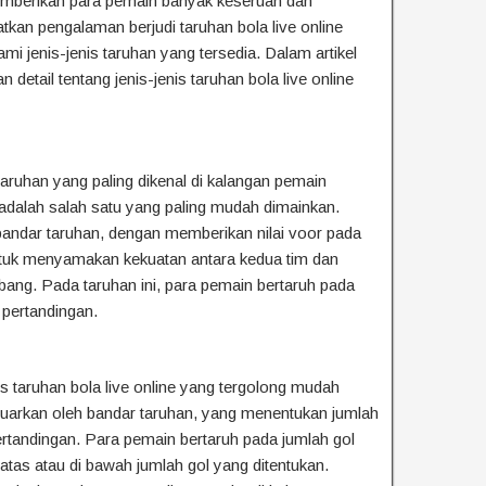
memberikan para pemain banyak keseruan dan
an pengalaman berjudi taruhan bola live online
i jenis-jenis taruhan yang tersedia. Dalam artikel
 detail tentang jenis-jenis taruhan bola live online
aruhan yang paling dikenal di kalangan pemain
i adalah salah satu yang paling mudah dimainkan.
bandar taruhan, dengan memberikan nilai voor pada
untuk menyamakan kekuatan antara kedua tim dan
ang. Pada taruhan ini, para pemain bertaruh pada
pertandingan.
is taruhan bola live online yang tergolong mudah
luarkan oleh bandar taruhan, yang menentukan jumlah
ertandingan. Para pemain bertaruh pada jumlah gol
 atas atau di bawah jumlah gol yang ditentukan.