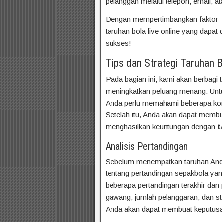
pelanggan melalui telepon, email, at
Dengan mempertimbangkan faktor-f
taruhan bola live online yang dapa
sukses!
Tips dan Strategi Taruhan B
Pada bagian ini, kami akan berbagi t
meningkatkan peluang menang. Unt
Anda perlu memahami beberapa kons
Setelah itu, Anda akan dapat membu
menghasilkan keuntungan dengan
t
Analisis Pertandingan
Sebelum menempatkan taruhan Anda
tentang pertandingan sepakbola yan
beberapa pertandingan terakhir dan p
gawang, jumlah pelanggaran, dan sta
Anda akan dapat membuat keputusan