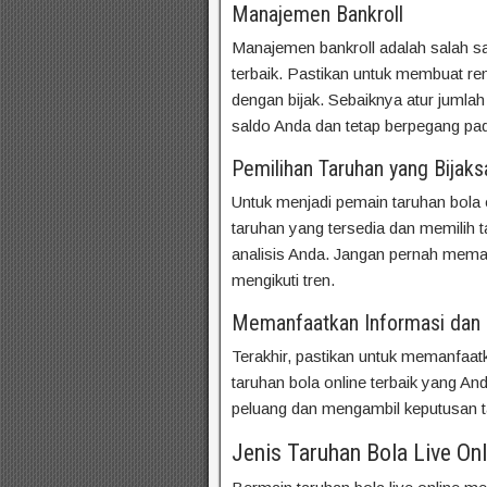
Manajemen Bankroll
Manajemen bankroll adalah salah sa
terbaik. Pastikan untuk membuat r
dengan bijak. Sebaiknya atur jumlah
saldo Anda dan tetap berpegang pad
Pemilihan Taruhan yang Bijaks
Untuk menjadi pemain taruhan bola 
taruhan yang tersedia dan memilih 
analisis Anda. Jangan pernah mema
mengikuti tren.
Memanfaatkan Informasi dan S
Terakhir, pastikan untuk memanfaatka
taruhan bola online terbaik yang 
peluang dan mengambil keputusan t
Jenis Taruhan Bola Live On