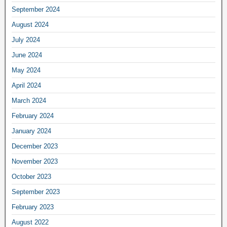
September 2024
August 2024
July 2024
June 2024
May 2024
April 2024
March 2024
February 2024
January 2024
December 2023
November 2023
October 2023
September 2023
February 2023
August 2022