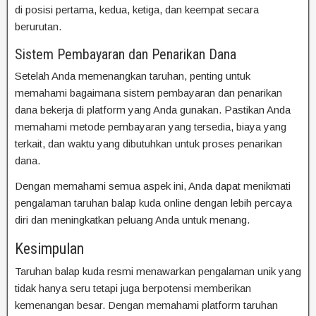
di posisi pertama, kedua, ketiga, dan keempat secara
berurutan.
Sistem Pembayaran dan Penarikan Dana
Setelah Anda memenangkan taruhan, penting untuk
memahami bagaimana sistem pembayaran dan penarikan
dana bekerja di platform yang Anda gunakan. Pastikan Anda
memahami metode pembayaran yang tersedia, biaya yang
terkait, dan waktu yang dibutuhkan untuk proses penarikan
dana.
Dengan memahami semua aspek ini, Anda dapat menikmati
pengalaman taruhan balap kuda online dengan lebih percaya
diri dan meningkatkan peluang Anda untuk menang.
Kesimpulan
Taruhan balap kuda resmi menawarkan pengalaman unik yang
tidak hanya seru tetapi juga berpotensi memberikan
kemenangan besar. Dengan memahami platform taruhan