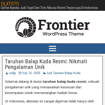
OLXTOTO
Daftar Bandar Judi Togel Dan Toto Macau Resmi Terpercaya Di Indonesia
Taruhan Balap Kuda Resmi: Nikmati
Pengalaman Unik
cy8jp
July 31, 2025
Judi Taruhan Balap Kuda
Selamat datang di dunia
taruhan balap kuda resmi
, sebuah
pengalaman unik yang menawarkan keseruan dan
kesempatan untuk memenangkan hadiah besar.
Di Indonesia, aktivitas ini sangat digemari tidak hanya oleh