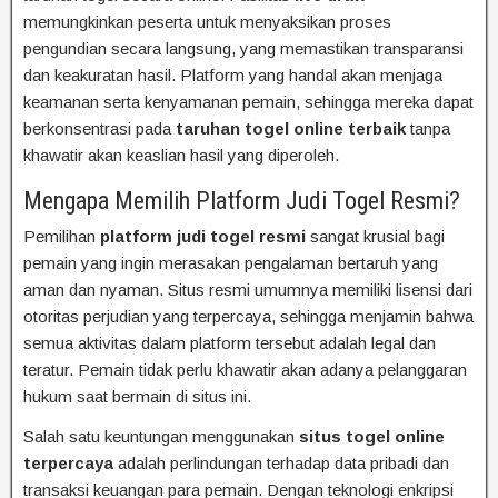
memungkinkan peserta untuk menyaksikan proses
pengundian secara langsung, yang memastikan transparansi
dan keakuratan hasil. Platform yang handal akan menjaga
keamanan serta kenyamanan pemain, sehingga mereka dapat
berkonsentrasi pada
taruhan togel online terbaik
tanpa
khawatir akan keaslian hasil yang diperoleh.
Mengapa Memilih Platform Judi Togel Resmi?
Pemilihan
platform judi togel resmi
sangat krusial bagi
pemain yang ingin merasakan pengalaman bertaruh yang
aman dan nyaman. Situs resmi umumnya memiliki lisensi dari
otoritas perjudian yang terpercaya, sehingga menjamin bahwa
semua aktivitas dalam platform tersebut adalah legal dan
teratur. Pemain tidak perlu khawatir akan adanya pelanggaran
hukum saat bermain di situs ini.
Salah satu keuntungan menggunakan
situs togel online
terpercaya
adalah perlindungan terhadap data pribadi dan
transaksi keuangan para pemain. Dengan teknologi enkripsi