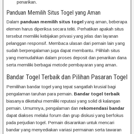
penarikan.
Panduan Memilih Situs Togel yang Aman
Dalam
panduan memilih situs togel
yang aman, beberapa
elemen harus diperiksa secara teliti. Perhatikan apakah situs
tersebut memiliki kebijakan privasi yang jelas dan layanan
pelanggan responsif. Membaca ulasan dari pemain lain yang
sudah berpengalaman juga dapat membantu. Pilihlah situs
yang memudahkan dalam proses deposit dan penarikan dana
serta memiliki berbagai metode pembayaran yang aman.
Bandar Togel Terbaik dan Pilihan Pasaran Togel
Pemilihan bandar togel yang tepat sangatlah krusial bagi
pengalaman taruhan para pemain.
Bandar togel terbaik
biasanya diketahui memiliki reputasi yang solid di kalangan
pemain. Umumnya, pengalaman dan
rekomendasi bandar
dapat diakses melalui forum dan grup diskusi yang berfokus
pada perjudian togel. Pemain disarankan untuk mencari
bandar yang menyediakan variasi permainan serta tawaran