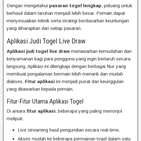
Dengan mengetahui
pasaran togel lengkap
, peluang untuk
berhasil dalam taruhan menjadi lebih besar. Pemain dapat
menyesuaikan teknik serta strategi berdasarkan keuntungan
yang diharapkan dari setiap pasaran.
Aplikasi Judi Togel Live Draw
Aplikasi judi togel live draw
menawarkan kemudahan dan
kenyamanan bagi para pengguna yang ingin bertaruh secara
langsung. Aplikasi ini dilengkapi dengan berbagai fitur yang
membuat pengalaman bermain lebih menarik dan mudah
diakses.
Fitur aplikasi
ini menjadi pusat dari keunggulan
yang ditawarkan kepada pemain.
Fitur-Fitur Utama Aplikasi Togel
Di antara
fitur aplikasi
, beberapa yang paling menonjol
meliputi:
Live streaming hasil pengundian secara real-time.
Akses mudah ke beberapa permainan togel dalam satu