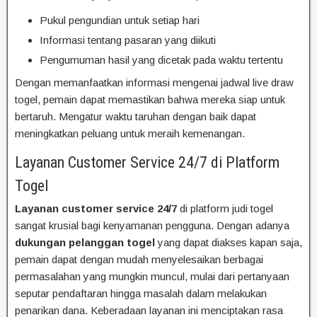
Pukul pengundian untuk setiap hari
Informasi tentang pasaran yang diikuti
Pengumuman hasil yang dicetak pada waktu tertentu
Dengan memanfaatkan informasi mengenai jadwal live draw
togel, pemain dapat memastikan bahwa mereka siap untuk
bertaruh. Mengatur waktu taruhan dengan baik dapat
meningkatkan peluang untuk meraih kemenangan.
Layanan Customer Service 24/7 di Platform
Togel
Layanan customer service 24/7
di platform judi togel
sangat krusial bagi kenyamanan pengguna. Dengan adanya
dukungan pelanggan togel
yang dapat diakses kapan saja,
pemain dapat dengan mudah menyelesaikan berbagai
permasalahan yang mungkin muncul, mulai dari pertanyaan
seputar pendaftaran hingga masalah dalam melakukan
penarikan dana. Keberadaan layanan ini menciptakan rasa