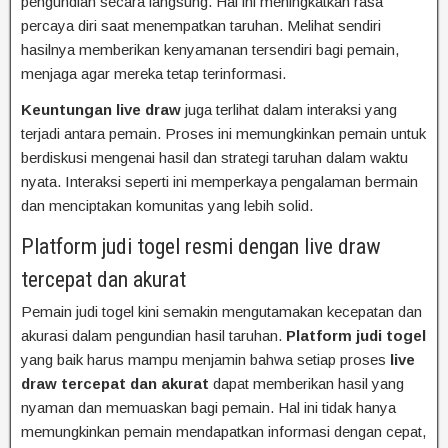
pengundian secara langsung. Hal ini meningkatkan rasa
percaya diri saat menempatkan taruhan. Melihat sendiri
hasilnya memberikan kenyamanan tersendiri bagi pemain,
menjaga agar mereka tetap terinformasi.
Keuntungan live draw
juga terlihat dalam interaksi yang
terjadi antara pemain. Proses ini memungkinkan pemain untuk
berdiskusi mengenai hasil dan strategi taruhan dalam waktu
nyata. Interaksi seperti ini memperkaya pengalaman bermain
dan menciptakan komunitas yang lebih solid.
Platform judi togel resmi dengan live draw
tercepat dan akurat
Pemain judi togel kini semakin mengutamakan kecepatan dan
akurasi dalam pengundian hasil taruhan.
Platform judi togel
yang baik harus mampu menjamin bahwa setiap proses
live
draw tercepat dan akurat
dapat memberikan hasil yang
nyaman dan memuaskan bagi pemain. Hal ini tidak hanya
memungkinkan pemain mendapatkan informasi dengan cepat,