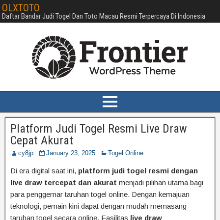
OLXTOTO
Daftar Bandar Judi Togel Dan Toto Macau Resmi Terpercaya Di Indonesia
Platform Judi Togel Resmi Live Draw
Cepat Akurat
cy8jp
January 23, 2025
Togel Online
Di era digital saat ini,
platform judi togel resmi dengan
live draw tercepat dan akurat
menjadi pilihan utama bagi
para penggemar taruhan togel online. Dengan kemajuan
teknologi, pemain kini dapat dengan mudah memasang
taruhan togel secara online. Fasilitas
live draw