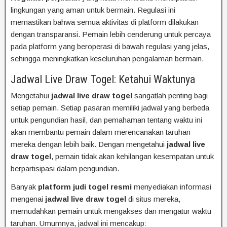
lingkungan yang aman untuk bermain. Regulasi ini
memastikan bahwa semua aktivitas di platform dilakukan
dengan transparansi. Pemain lebih cenderung untuk percaya
pada platform yang beroperasi di bawah regulasi yang jelas,
sehingga meningkatkan keseluruhan pengalaman bermain.
Jadwal Live Draw Togel: Ketahui Waktunya
Mengetahui
jadwal live draw togel
sangatlah penting bagi
setiap pemain. Setiap pasaran memiliki jadwal yang berbeda
untuk pengundian hasil, dan pemahaman tentang waktu ini
akan membantu pemain dalam merencanakan taruhan
mereka dengan lebih baik. Dengan mengetahui
jadwal live
draw togel
, pemain tidak akan kehilangan kesempatan untuk
berpartisipasi dalam pengundian.
Banyak
platform judi togel resmi
menyediakan informasi
mengenai
jadwal live draw togel
di situs mereka,
memudahkan pemain untuk mengakses dan mengatur waktu
taruhan. Umumnya, jadwal ini mencakup: