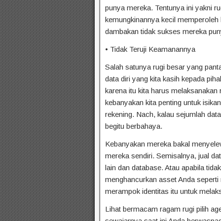
punya mereka. Tentunya ini yakni ru
kemungkinannya kecil memperoleh 
dambakan tidak sukses mereka pun
• Tidak Teruji Keamanannya
Salah satunya rugi besar yang pantas
data diri yang kita kasih kepada pih
karena itu kita harus melaksanakan r
kebanyakan kita penting untuk isikan
rekening. Nach, kalau sejumlah data
begitu berbahaya.
Kebanyakan mereka bakal menyelewe
mereka sendiri. Semisalnya, jual dat
lain dan database. Atau apabila tid
menghancurkan asset Anda seperti r
merampok identitas itu untuk melak
Lihat bermacam ragam rugi pilih agen
sewajarnya saat ini Anda berwaspad