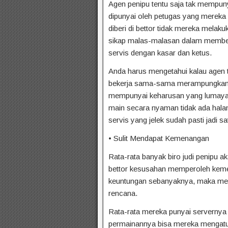
Agen penipu tentu saja tak mempuny
dipunyai oleh petugas yang mereka 
diberi di bettor tidak mereka mel
sikap malas-malasan dalam memberi
servis dengan kasar dan ketus.
Anda harus mengetahui kalau agen 
bekerja sama-sama merampungkan p
mempunyai keharusan yang lumaya
main secara nyaman tidak ada hal
servis yang jelek sudah pasti jadi 
• Sulit Mendapat Kemenangan
Rata-rata banyak biro judi penipu 
bettor kesusahan memperoleh kem
keuntungan sebanyaknya, maka mem
rencana.
Rata-rata mereka punyai servernya s
permainannya bisa mereka mengatur