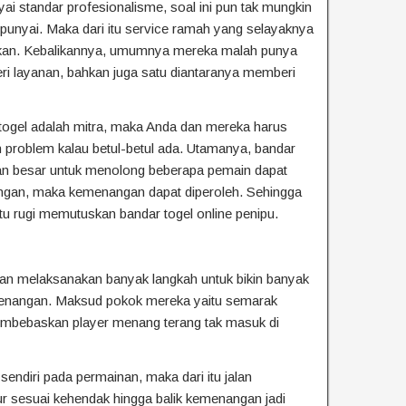
ai standar profesionalisme, soal ini pun tak mungkin
punyai. Maka dari itu service ramah yang selayaknya
akukan. Kebalikannya, umumnya mereka malah punya
 layanan, bahkan juga satu diantaranya memberi
togel adalah mitra, maka Anda dan mereka harus
roblem kalau betul-betul ada. Utamanya, bandar
n besar untuk menolong beberapa pemain dapat
angan, maka kemenangan dapat diperoleh. Sehingga
satu rugi memutuskan bandar togel online penipu.
akan melaksanakan banyak langkah untuk bikin banyak
enangan. Maksud pokok mereka yaitu semarak
bebaskan player menang terang tak masuk di
endiri pada permainan, maka dari itu jalan
 sesuai kehendak hingga balik kemenangan jadi