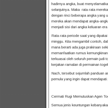
hadirnya angka, buat menyelamatk
selanjutnya. Maka rata-rata mereka
dengan rinci beberapa angka yang ud
mereka akan mendapat angka-angka
menjadi sisi dari angka keluaran era
Rata-rata periode saat yang dipaka
minggu. Kita mengambil contoh, dal
mana berarti ada juga prakiraan sek
memanfaatkan rumus kemungkinan.
terkuasai oleh seluruh pemain judi to
kerjakan ramalan di permainan toge
Nach, tersebut sejumlah panduan an
pemula yang ingin dapat mendapati
Cermati Rugi Memutuskan Agen Tog
Semua jenis keuntungan kebanyakan