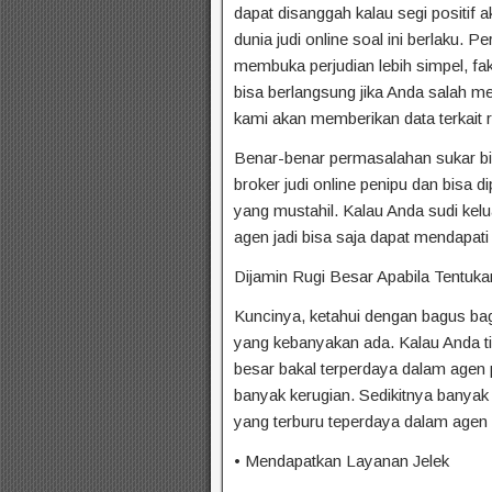
dapat disanggah kalau segi positif 
dunia judi online soal ini berlaku. 
membuka perjudian lebih simpel, fak
bisa berlangsung jika Anda salah me
kami akan memberikan data terkait 
Benar-benar permasalahan sukar bi
broker judi online penipu dan bisa d
yang mustahil. Kalau Anda sudi ke
agen jadi bisa saja dapat mendapati
Dijamin Rugi Besar Apabila Tentuk
Kuncinya, ketahui dengan bagus bag
yang kebanyakan ada. Kalau Anda ti
besar bakal terperdaya dalam agen 
banyak kerugian. Sedikitnya banyak h
yang terburu teperdaya dalam agen 
• Mendapatkan Layanan Jelek