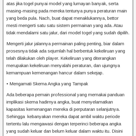
atas jika togel punyai model yang lumayan banyak, serta
masing-masing pada mereka tentunya punya peraturan main
yang beda pula. Nach, buat dapat menaklukannya, bettor
mesti mengerti satu satu sistem permainan yang ada. Atau
tidak mendalami satu jalur, dari model togel yang sudah dipilih.
Mengerti jalur jalannya permainan paling penting, biar dalam
prosesnya tidak ada sejumlah hal berbentuk kekeliruan yang
telah dilakukan oleh player. Kekeliruan yang diterangkan
merupakan kekeliruan menyalahi peraturan, dan ujungnya
kemampuan kemenangan hancur dalam sekejap.
• Mengamati Skema Angka yang Tampak
Ada beberapa pemain professional yang memakai panduan
implikasi skema hadirnya angka, buat menyelamatkan
kapasitas kemenangan mereka di perputaran selanjutnya.
Sehingga kebanyakan mereka dapat ambil waktu periode
tertentu lalu mengawasi dengan terperinci beberapa angka
yang sudah keluar dan belum keluar dalam waktu itu. Disini