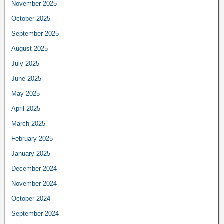
November 2025
October 2025
September 2025
August 2025
July 2025
June 2025
May 2025
April 2025
March 2025
February 2025
January 2025
December 2024
November 2024
October 2024
September 2024