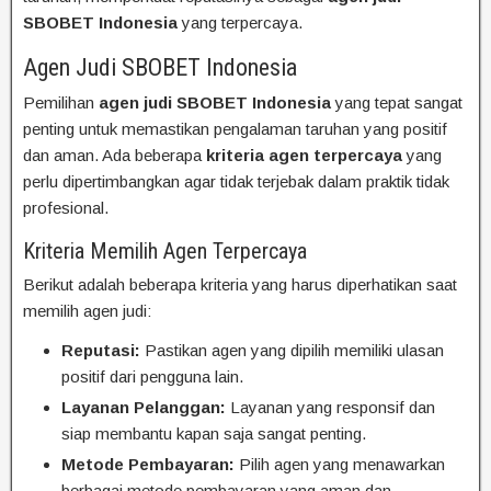
SBOBET Indonesia
yang terpercaya.
Agen Judi SBOBET Indonesia
Pemilihan
agen judi SBOBET Indonesia
yang tepat sangat
penting untuk memastikan pengalaman taruhan yang positif
dan aman. Ada beberapa
kriteria agen terpercaya
yang
perlu dipertimbangkan agar tidak terjebak dalam praktik tidak
profesional.
Kriteria Memilih Agen Terpercaya
Berikut adalah beberapa kriteria yang harus diperhatikan saat
memilih agen judi:
Reputasi:
Pastikan agen yang dipilih memiliki ulasan
positif dari pengguna lain.
Layanan Pelanggan:
Layanan yang responsif dan
siap membantu kapan saja sangat penting.
Metode Pembayaran:
Pilih agen yang menawarkan
berbagai metode pembayaran yang aman dan