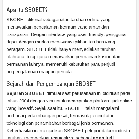
Apa itu SBOBET?
SBOBET dikenal sebagai situs taruhan online yang
menawarkan pengalaman bermain yang aman dan
transparan. Dengan interface yang user-friendly, pengguna
dapat dengan mudah menavigasi pilihan taruhan yang
beragam. SBOBET tidak hanya menyediakan taruhan
olahraga, tetapi juga menawarkan permainan kasino dan
permainan lainnya, memenuhi kebutuhan para penjudi
berpengalaman maupun pemula.
Sejarah dan Pengembangan SBOBET
Sejarah SBOBET
dimulai saat perusahaan ini didirikan pada
tahun 2004 dengan visi untuk menciptakan platform judi online
yang inovatif. Sejak saat itu, SBOBET telah mengalami
berbagai perkembangan pesat, termasuk peningkatan
teknologi dan penambahan berbagai jenis permainan.
Keberhasilan ini menjadikan SBOBET pelopor dalam industri
taruhan, memperkuat reputasinya sebagai
agen judi