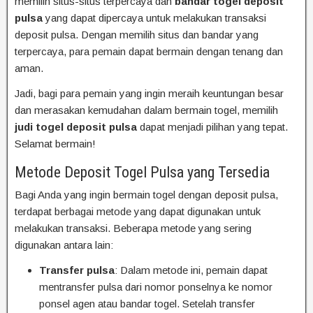
memilih situs-situs terpercaya dan
bandar togel deposit
pulsa
yang dapat dipercaya untuk melakukan transaksi
deposit pulsa. Dengan memilih situs dan bandar yang
terpercaya, para pemain dapat bermain dengan tenang dan
aman.
Jadi, bagi para pemain yang ingin meraih keuntungan besar
dan merasakan kemudahan dalam bermain togel, memilih
judi togel deposit pulsa
dapat menjadi pilihan yang tepat.
Selamat bermain!
Metode Deposit Togel Pulsa yang Tersedia
Bagi Anda yang ingin bermain togel dengan deposit pulsa,
terdapat berbagai metode yang dapat digunakan untuk
melakukan transaksi. Beberapa metode yang sering
digunakan antara lain:
Transfer pulsa
: Dalam metode ini, pemain dapat
mentransfer pulsa dari nomor ponselnya ke nomor
ponsel agen atau bandar togel. Setelah transfer