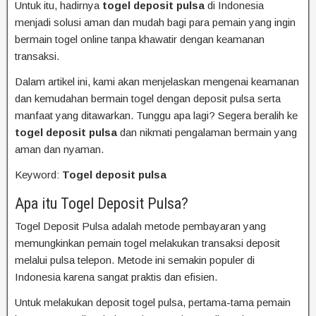
Untuk itu, hadirnya
togel deposit pulsa
di Indonesia
menjadi solusi aman dan mudah bagi para pemain yang ingin
bermain togel online tanpa khawatir dengan keamanan
transaksi.
Dalam artikel ini, kami akan menjelaskan mengenai keamanan
dan kemudahan bermain togel dengan deposit pulsa serta
manfaat yang ditawarkan. Tunggu apa lagi? Segera beralih ke
togel deposit pulsa
dan nikmati pengalaman bermain yang
aman dan nyaman.
Keyword:
Togel deposit pulsa
Apa itu Togel Deposit Pulsa?
Togel Deposit Pulsa adalah metode pembayaran yang
memungkinkan pemain togel melakukan transaksi deposit
melalui pulsa telepon. Metode ini semakin populer di
Indonesia karena sangat praktis dan efisien.
Untuk melakukan deposit togel pulsa, pertama-tama pemain