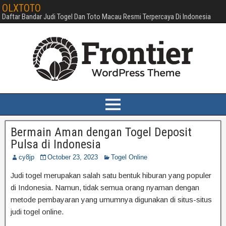
OLXTOTO
Daftar Bandar Judi Togel Dan Toto Macau Resmi Terpercaya Di Indonesia
Bermain Aman dengan Togel Deposit
Pulsa di Indonesia
cy8jp
October 23, 2023
Togel Online
Judi togel merupakan salah satu bentuk hiburan yang populer
di Indonesia. Namun, tidak semua orang nyaman dengan
metode pembayaran yang umumnya digunakan di situs-situs
judi togel online.