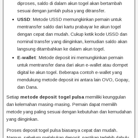
diproses, saldo di dalam akun togel akan bertambah
sesuai dengan jumlah pulsa yang ditransfer.
USSD
: Metode USSD memungkinkan pemain untuk
mentransfer saldo dari kartu prabayar ke akun togel
dengan cepat dan mudah. Cukup ketik kode USSD dan
nominal transfer yang diinginkan, kemudian saldo akan
langsung ditambahkan ke dalam akun togel.
E-wallet
: Metode deposit ini memungkinkan pemain
untuk mentransfer dana dari akun e-wallet atau dompet
digital ke akun togel. Beberapa contoh e-wallet yang
mendukung metode deposit ini antara lain OVO, Gopay,
dan Dana.
Setiap
metode deposit togel pulsa
memiliki keunggulan
dan kelemahan masing-masing. Pemain dapat memilih
metode yang paling sesuai dengan kebutuhan dan kemudahan
yang diinginkan.
Proses deposit togel pulsa biasanya cepat dan mudah.
Namun, sebelum melakukan deposit, pastikan terlebih dahulu