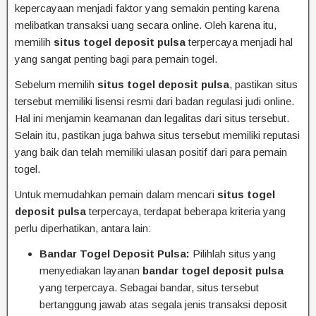
kepercayaan menjadi faktor yang semakin penting karena
melibatkan transaksi uang secara online. Oleh karena itu,
memilih
situs togel deposit pulsa
terpercaya menjadi hal
yang sangat penting bagi para pemain togel.
Sebelum memilih
situs togel deposit pulsa
, pastikan situs
tersebut memiliki lisensi resmi dari badan regulasi judi online.
Hal ini menjamin keamanan dan legalitas dari situs tersebut.
Selain itu, pastikan juga bahwa situs tersebut memiliki reputasi
yang baik dan telah memiliki ulasan positif dari para pemain
togel.
Untuk memudahkan pemain dalam mencari
situs togel
deposit pulsa
terpercaya, terdapat beberapa kriteria yang
perlu diperhatikan, antara lain:
Bandar Togel Deposit Pulsa:
Pilihlah situs yang
menyediakan layanan
bandar togel deposit pulsa
yang terpercaya. Sebagai bandar, situs tersebut
bertanggung jawab atas segala jenis transaksi deposit