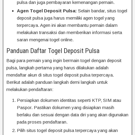
pulsa dan juga pembayaran kemenangan pemain.
Agen Togel Deposit Pulsa:
Selain bandar, situs togel
deposit pulsa juga harus memiliki agen togel yang
terpercaya. Agen ini akan membantu pemain dalam
melakukan transaksi dan memberikan informasi serta
saran mengenai togel online.
Panduan Daftar Togel Deposit Pulsa
Bagi para pemain yang ingin bermain togel dengan deposit
pulsa, langkah pertama yang harus dilakukan adalah
mendaftar akun di situs togel deposit pulsa terpercaya.
Berikut adalah panduan langkah demi langkah untuk
melakukan pendaftaran:
Persiapkan dokumen identitas seperti KTP, SIM atau
Paspor. Pastikan dokumen yang disiapkan masih
berlaku dan sesuai dengan data diri yang akan digunakan
pada proses pendaftaran.
Pilih situs togel deposit pulsa terpercaya yang akan