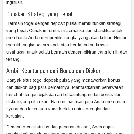
inginkan.
Gunakan Strategi yang Tepat
Bermain togel dengan deposit pulsa membutuhkan strategi
yang tepat. Gunakan rumus matematika dan statistika untuk
membantu Anda memprediksi angka yang akan keluar. Hindari
memilih angka secara acak atau berdasarkan firasat.
Usahakan untuk selalu bermain dengan pikiran yang jernih dan
tenang.
Ambil Keuntungan dari Bonus dan Diskon
Banyak situs togel deposit pulsa yang menawarkan bonus
dan diskon bagi para pemainnya. Manfaatkanlah penawaran
tersebut dengan bijak dan ambil keuntungan dari bonus dan
diskon yang diberikan. Namun, pastikan juga Anda memahami
syarat dan ketentuan yang berlaku untuk menghindari
kerugian.
Dengan mengikuti tips dan panduan di atas, Anda dapat
meningkatkan peluang kemenangan Anda saat bermain togel