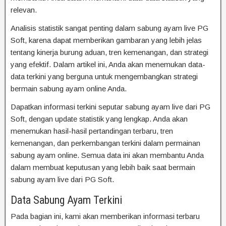
relevan.
Analisis statistik sangat penting dalam sabung ayam live PG
Soft, karena dapat memberikan gambaran yang lebih jelas
tentang kinerja burung aduan, tren kemenangan, dan strategi
yang efektif. Dalam artikel ini, Anda akan menemukan data-
data terkini yang berguna untuk mengembangkan strategi
bermain sabung ayam online Anda.
Dapatkan informasi terkini seputar sabung ayam live dari PG
Soft, dengan update statistik yang lengkap. Anda akan
menemukan hasil-hasil pertandingan terbaru, tren
kemenangan, dan perkembangan terkini dalam permainan
sabung ayam online. Semua data ini akan membantu Anda
dalam membuat keputusan yang lebih baik saat bermain
sabung ayam live dari PG Soft.
Data Sabung Ayam Terkini
Pada bagian ini, kami akan memberikan informasi terbaru