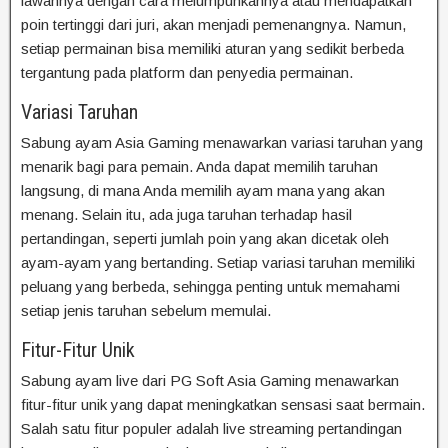
lawannya dengan cara melumpuhkannya atau mendapatkan
poin tertinggi dari juri, akan menjadi pemenangnya. Namun,
setiap permainan bisa memiliki aturan yang sedikit berbeda
tergantung pada platform dan penyedia permainan.
Variasi Taruhan
Sabung ayam Asia Gaming menawarkan variasi taruhan yang
menarik bagi para pemain. Anda dapat memilih taruhan
langsung, di mana Anda memilih ayam mana yang akan
menang. Selain itu, ada juga taruhan terhadap hasil
pertandingan, seperti jumlah poin yang akan dicetak oleh
ayam-ayam yang bertanding. Setiap variasi taruhan memiliki
peluang yang berbeda, sehingga penting untuk memahami
setiap jenis taruhan sebelum memulai.
Fitur-Fitur Unik
Sabung ayam live dari PG Soft Asia Gaming menawarkan
fitur-fitur unik yang dapat meningkatkan sensasi saat bermain.
Salah satu fitur populer adalah live streaming pertandingan