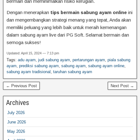
bermain dan meminimalkan risiko kerugian.
Dengan menerapkan
tips bermain sabung ayam online
ini
dan mengembangkan strategi menang yang tepat, Anda akan
memiliki peluang yang lebih baik untuk meraih kemenangan
dalam sabung ayam live dari PG Soft. Selamat bermain dan
semoga sukses!
Updated: April 15, 2024 — 7:13 pm
Tags:
adu ayam
,
judi sabung ayam
,
pertarungan ayam
,
piala sabung
ayam
,
prediksi sabung ayam
,
sabung ayam
,
sabung ayam online
,
sabung ayam tradisional
,
taruhan sabung ayam
← Previous Post
Next Post →
Archives
July 2026
June 2026
May 2026