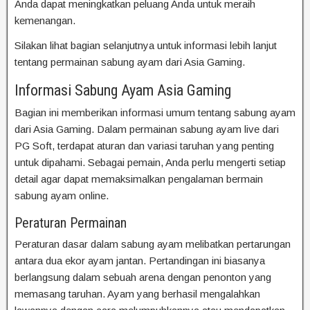
Anda dapat meningkatkan peluang Anda untuk meraih
kemenangan.
Silakan lihat bagian selanjutnya untuk informasi lebih lanjut
tentang permainan sabung ayam dari Asia Gaming.
Informasi Sabung Ayam Asia Gaming
Bagian ini memberikan informasi umum tentang sabung ayam
dari Asia Gaming. Dalam permainan sabung ayam live dari
PG Soft, terdapat aturan dan variasi taruhan yang penting
untuk dipahami. Sebagai pemain, Anda perlu mengerti setiap
detail agar dapat memaksimalkan pengalaman bermain
sabung ayam online.
Peraturan Permainan
Peraturan dasar dalam sabung ayam melibatkan pertarungan
antara dua ekor ayam jantan. Pertandingan ini biasanya
berlangsung dalam sebuah arena dengan penonton yang
memasang taruhan. Ayam yang berhasil mengalahkan