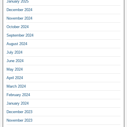
January 2025
December 2024
November 2024
October 2024
September 2024
August 2024
July 2024
June 2024
May 2024
April 2024
March 2024
February 2024
January 2024
December 2023
November 2023