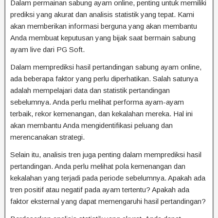
Dalam permainan sabung ayam online, penting untuk memiliki
prediksi yang akurat dan analisis statistik yang tepat. Kami
akan memberikan informasi berguna yang akan membantu
Anda membuat keputusan yang bijak saat bermain sabung
ayam live dari PG Soft.
Dalam memprediksi hasil pertandingan sabung ayam online,
ada beberapa faktor yang perlu diperhatikan. Salah satunya
adalah mempelajari data dan statistik pertandingan
sebelumnya. Anda perlu melihat performa ayam-ayam
terbaik, rekor kemenangan, dan kekalahan mereka. Hal ini
akan membantu Anda mengidentifikasi peluang dan
merencanakan strategi.
Selain itu, analisis tren juga penting dalam memprediksi hasil
pertandingan. Anda perlu melihat pola kemenangan dan
kekalahan yang terjadi pada periode sebelumnya. Apakah ada
tren positif atau negatif pada ayam tertentu? Apakah ada
faktor eksternal yang dapat memengaruhi hasil pertandingan?