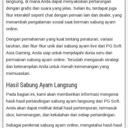
langsung, di mana Anda dapat menyaksikan pertarungan
dengan grafis dan suara yang jelas. Selain itu, terdapat juga
fitur interaktif seperti chat dengan pemain lain dan dealer, yang
menambah pengalaman sosial saat bermain sabung ayam
online.
Dengan pemahaman yang kuat tentang peraturan, variasi
taruhan, dan fitur-fitur unik dari sabung ayam live dari PG Soft
Asia Gaming, Anda siap untuk menjelajahi dunia seru dari
permainan sabung ayam online. Teruslah mengasah strategi
dan keterampilan Anda untuk meraih kemenangan yang
memuaskan.
Hasil Sabung Ayam Langsung
Pada bagian ini, kami akan memberikan informasi mengenai
hasil-hasil pertandingan sabung ayam langsung dari PG Soft.
Anda akan dapat melihat detail hasil pertempuran, termasuk
skor, kemenangan, dan kekalahan dari setiap pertandingan.
Sebagai penikmat sabung ayam online, mengetahui hasil-hasil