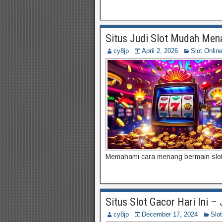
Situs Judi Slot Mudah Men
cy8jp
April 2, 2026
Slot Onlin
Memahami cara menang bermain slot 
Situs Slot Gacor Hari Ini –
cy8jp
December 17, 2024
Slo