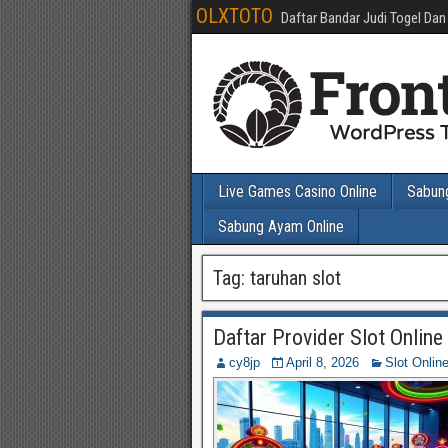
OLXTOTO
Daftar Bandar Judi Togel Da
Live Games Casino Online
Sabun
Sabung Ayam Online
Tag:
taruhan slot
Daftar Provider Slot Onlin
cy8jp
April 8, 2026
Slot Onlin