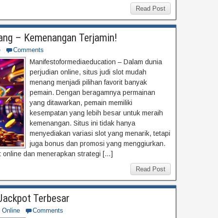
Read Post
ang – Kemenangan Terjamin!
e
Comments
Manifestoformediaeducation – Dalam dunia
perjudian online, situs judi slot mudah
menang menjadi pilihan favorit banyak
pemain. Dengan beragamnya permainan
yang ditawarkan, pemain memiliki
kesempatan yang lebih besar untuk meraih
kemenangan. Situs ini tidak hanya
menyediakan variasi slot yang menarik, tetapi
juga bonus dan promosi yang menggiurkan.
online dan menerapkan strategi […]
Read Post
 Jackpot Terbesar
t Online
Comments