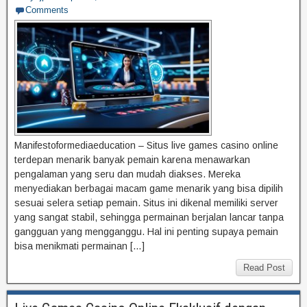
Comments
Manifestoformediaeducation – Situs live games casino online
terdepan menarik banyak pemain karena menawarkan
pengalaman yang seru dan mudah diakses. Mereka
menyediakan berbagai macam game menarik yang bisa dipilih
sesuai selera setiap pemain. Situs ini dikenal memiliki server
yang sangat stabil, sehingga permainan berjalan lancar tanpa
gangguan yang mengganggu. Hal ini penting supaya pemain
bisa menikmati permainan […]
Read Post