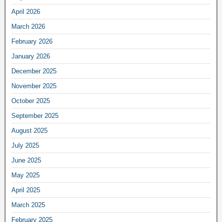
April 2026
March 2026
February 2026
January 2026
December 2025
November 2025
October 2025
September 2025
August 2025
July 2025
June 2025
May 2025
April 2025
March 2025
February 2025