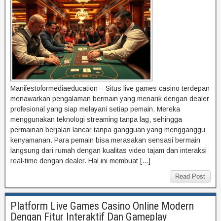
Manifestoformediaeducation – Situs live games casino terdepan
menawarkan pengalaman bermain yang menarik dengan dealer
profesional yang siap melayani setiap pemain. Mereka
menggunakan teknologi streaming tanpa lag, sehingga
permainan berjalan lancar tanpa gangguan yang mengganggu
kenyamanan. Para pemain bisa merasakan sensasi bermain
langsung dari rumah dengan kualitas video tajam dan interaksi
real-time dengan dealer. Hal ini membuat […]
Read Post
Platform Live Games Casino Online Modern
Dengan Fitur Interaktif Dan Gameplay