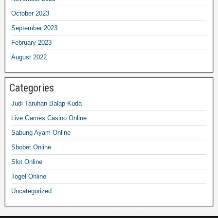
October 2023
September 2023
February 2023
August 2022
Categories
Judi Taruhan Balap Kuda
Live Games Casino Online
Sabung Ayam Online
Sbobet Online
Slot Online
Togel Online
Uncategorized