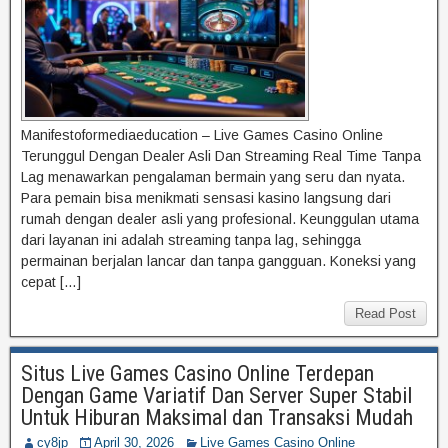
Manifestoformediaeducation – Live Games Casino Online
Terunggul Dengan Dealer Asli Dan Streaming Real Time Tanpa
Lag menawarkan pengalaman bermain yang seru dan nyata.
Para pemain bisa menikmati sensasi kasino langsung dari
rumah dengan dealer asli yang profesional. Keunggulan utama
dari layanan ini adalah streaming tanpa lag, sehingga
permainan berjalan lancar dan tanpa gangguan. Koneksi yang
cepat […]
Read Post
Situs Live Games Casino Online Terdepan
Dengan Game Variatif Dan Server Super Stabil
Untuk Hiburan Maksimal dan Transaksi Mudah
cy8jp
April 30, 2026
Live Games Casino Online