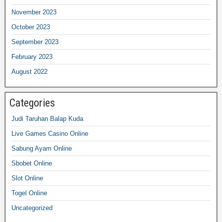
November 2023
October 2023
September 2023
February 2023
August 2022
Categories
Judi Taruhan Balap Kuda
Live Games Casino Online
Sabung Ayam Online
Sbobet Online
Slot Online
Togel Online
Uncategorized