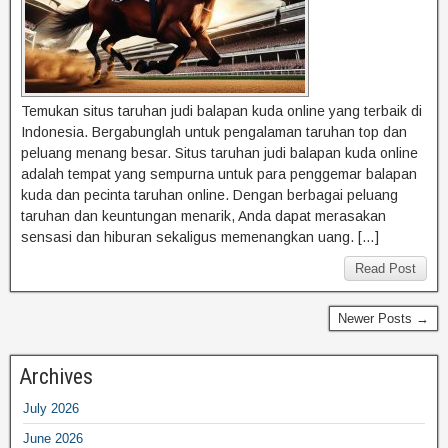
Temukan situs taruhan judi balapan kuda online yang terbaik di
Indonesia. Bergabunglah untuk pengalaman taruhan top dan
peluang menang besar. Situs taruhan judi balapan kuda online
adalah tempat yang sempurna untuk para penggemar balapan
kuda dan pecinta taruhan online. Dengan berbagai peluang
taruhan dan keuntungan menarik, Anda dapat merasakan
sensasi dan hiburan sekaligus memenangkan uang. […]
Read Post
Newer Posts →
Archives
July 2026
June 2026