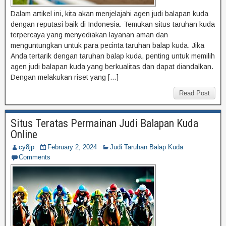
Dalam artikel ini, kita akan menjelajahi agen judi balapan kuda
dengan reputasi baik di Indonesia. Temukan situs taruhan kuda
terpercaya yang menyediakan layanan aman dan
menguntungkan untuk para pecinta taruhan balap kuda. Jika
Anda tertarik dengan taruhan balap kuda, penting untuk memilih
agen judi balapan kuda yang berkualitas dan dapat diandalkan.
Dengan melakukan riset yang […]
Read Post
Situs Teratas Permainan Judi Balapan Kuda
Online
cy8jp
February 2, 2024
Judi Taruhan Balap Kuda
Comments