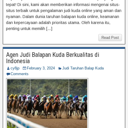
tepat! Di sini, kami akan memberikan informasi mengenai situs-
situs terbaik untuk pengalaman judi kuda online yang aman dan
nyaman. Dalam dunia taruhan balapan kuda online, keamanan
dan kepercayaan adalah prioritas utama. Oleh karena itu,
penting untuk memilih […]
Read Post
Agen Judi Balapan Kuda Berkualitas di
Indonesia
cy8jp
February 3, 2024
Judi Taruhan Balap Kuda
Comments