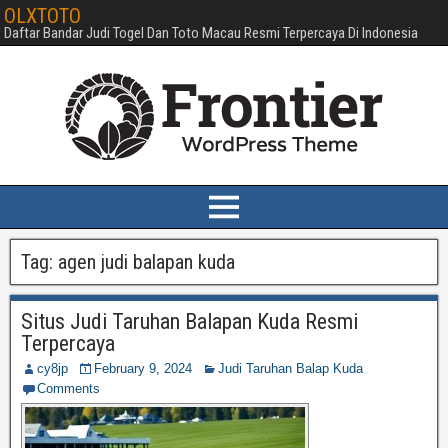
OLXTOTO
Daftar Bandar Judi Togel Dan Toto Macau Resmi Terpercaya Di Indonesia
Tag:
agen judi balapan kuda
Situs Judi Taruhan Balapan Kuda Resmi
Terpercaya
cy8jp
February 9, 2024
Judi Taruhan Balap Kuda
Comments