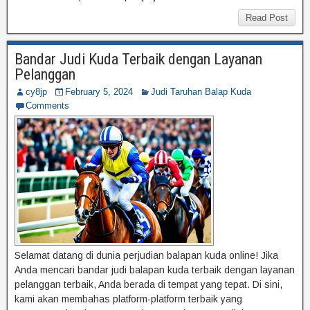
Read Post
Bandar Judi Kuda Terbaik dengan Layanan
Pelanggan
cy8jp
February 5, 2024
Judi Taruhan Balap Kuda
Comments
Selamat datang di dunia perjudian balapan kuda online! Jika
Anda mencari bandar judi balapan kuda terbaik dengan layanan
pelanggan terbaik, Anda berada di tempat yang tepat. Di sini,
kami akan membahas platform-platform terbaik yang