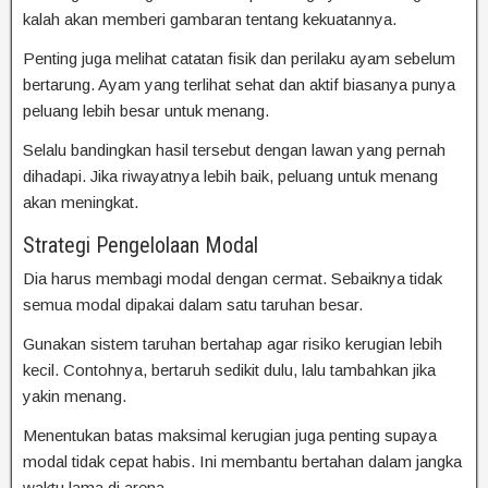
kalah akan memberi gambaran tentang kekuatannya.
Penting juga melihat catatan fisik dan perilaku ayam sebelum
bertarung. Ayam yang terlihat sehat dan aktif biasanya punya
peluang lebih besar untuk menang.
Selalu bandingkan hasil tersebut dengan lawan yang pernah
dihadapi. Jika riwayatnya lebih baik, peluang untuk menang
akan meningkat.
Strategi Pengelolaan Modal
Dia harus membagi modal dengan cermat. Sebaiknya tidak
semua modal dipakai dalam satu taruhan besar.
Gunakan sistem taruhan bertahap agar risiko kerugian lebih
kecil. Contohnya, bertaruh sedikit dulu, lalu tambahkan jika
yakin menang.
Menentukan batas maksimal kerugian juga penting supaya
modal tidak cepat habis. Ini membantu bertahan dalam jangka
waktu lama di arena.