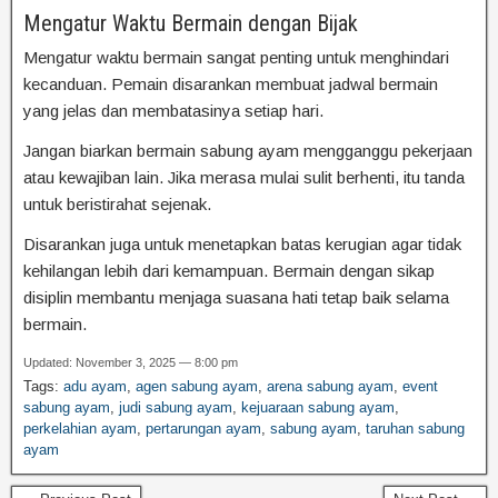
Mengatur Waktu Bermain dengan Bijak
Mengatur waktu bermain sangat penting untuk menghindari
kecanduan. Pemain disarankan membuat jadwal bermain
yang jelas dan membatasinya setiap hari.
Jangan biarkan bermain sabung ayam mengganggu pekerjaan
atau kewajiban lain. Jika merasa mulai sulit berhenti, itu tanda
untuk beristirahat sejenak.
Disarankan juga untuk menetapkan batas kerugian agar tidak
kehilangan lebih dari kemampuan. Bermain dengan sikap
disiplin membantu menjaga suasana hati tetap baik selama
bermain.
Updated: November 3, 2025 — 8:00 pm
Tags:
adu ayam
,
agen sabung ayam
,
arena sabung ayam
,
event
sabung ayam
,
judi sabung ayam
,
kejuaraan sabung ayam
,
perkelahian ayam
,
pertarungan ayam
,
sabung ayam
,
taruhan sabung
ayam