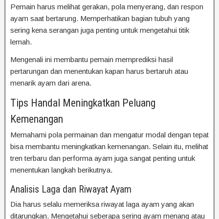
Pemain harus melihat gerakan, pola menyerang, dan respon
ayam saat bertarung. Memperhatikan bagian tubuh yang
sering kena serangan juga penting untuk mengetahui titik
lemah.
Mengenali ini membantu pemain memprediksi hasil
pertarungan dan menentukan kapan harus bertaruh atau
menarik ayam dari arena.
Tips Handal Meningkatkan Peluang
Kemenangan
Memahami pola permainan dan mengatur modal dengan tepat
bisa membantu meningkatkan kemenangan. Selain itu, melihat
tren terbaru dan performa ayam juga sangat penting untuk
menentukan langkah berikutnya.
Analisis Laga dan Riwayat Ayam
Dia harus selalu memeriksa riwayat laga ayam yang akan
ditarungkan. Mengetahui seberapa sering ayam menang atau