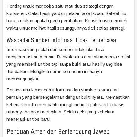
Penting untuk mencoba satu atau dua strategi dengan
konsisten. Catat hasilnya dan pelajari pola lawan. Setelah itu,
baru tentukan apakah perlu perubahan. Konsistensi memberi
waktu untuk melihat hasil sesungguhnya dari setiap strategi.
Waspadai Sumber Informasi Tidak Terpercaya
Informasi yang salah dari sumber tidak jelas bisa
menjerumuskan pemain. Banyak situs atau akun media sosial
yang memberikan tips tapi tanpa bukti atau hasil yang bisa
diandalkan. Mengikuti saran semacam ini hanya
membingungkan.
Penting untuk mencari informasi dari sumber resmi atau
pemain yang berpengalaman dengan bukti nyata. Memastikan
kebenaran info membantu menghindari keputusan berbasis
rumor yang bisa merugikan. Selalu cek ulang sebelum
menerapkan tips baru.
Panduan Aman dan Bertanggung Jawab