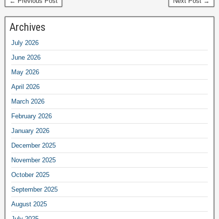
← Previous Post
Next Post →
Archives
July 2026
June 2026
May 2026
April 2026
March 2026
February 2026
January 2026
December 2025
November 2025
October 2025
September 2025
August 2025
July 2025