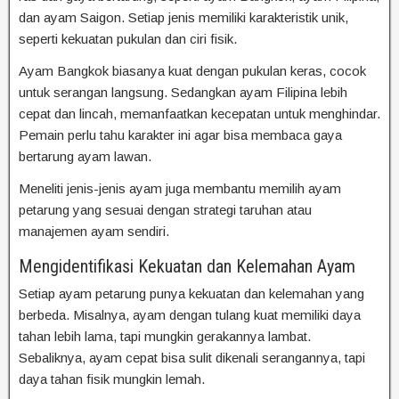
dan ayam Saigon. Setiap jenis memiliki karakteristik unik,
seperti kekuatan pukulan dan ciri fisik.
Ayam Bangkok biasanya kuat dengan pukulan keras, cocok
untuk serangan langsung. Sedangkan ayam Filipina lebih
cepat dan lincah, memanfaatkan kecepatan untuk menghindar.
Pemain perlu tahu karakter ini agar bisa membaca gaya
bertarung ayam lawan.
Meneliti jenis-jenis ayam juga membantu memilih ayam
petarung yang sesuai dengan strategi taruhan atau
manajemen ayam sendiri.
Mengidentifikasi Kekuatan dan Kelemahan Ayam
Setiap ayam petarung punya kekuatan dan kelemahan yang
berbeda. Misalnya, ayam dengan tulang kuat memiliki daya
tahan lebih lama, tapi mungkin gerakannya lambat.
Sebaliknya, ayam cepat bisa sulit dikenali serangannya, tapi
daya tahan fisik mungkin lemah.