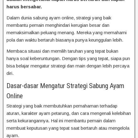
harus bersabar.
Dalam dunia sabung ayam online, strategi yang baik
membantu pemain menghindari kerugian besar dan
memaksimalkan peluang menang. Mereka yang memahami
pola dan waktu bertaruh biasanya punya keunggulan lebih.
Membaca situasi dan memilih taruhan yang tepat bukan
hanya soal keberuntungan. Dengan tips yang tepat, siapa pun
bisa belajar mengatur strategi dan main dengan lebih percaya
diri.
Dasar-dasar Mengatur Strategi Sabung Ayam
Online
Strategi yang baik membutuhkan pemahaman terhadap
aturan, karakter ayam petarung, dan cara mengenali kelebihan
serta kekurangannya. Hal ini membantu pemain dalam
membuat keputusan yang tepat saat bertaruh atau mengelola
ayam.